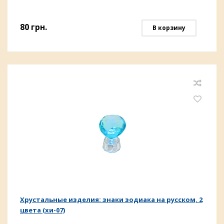
80
грн.
В корзину
Хрустальные изделия: знаки зодиака на русском, 2
цвета (хи-07)