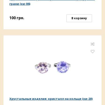
грани (хи-06)
100
грн.
В корзину
Хрустальные изделия: кристалл на кольце (хи-20)