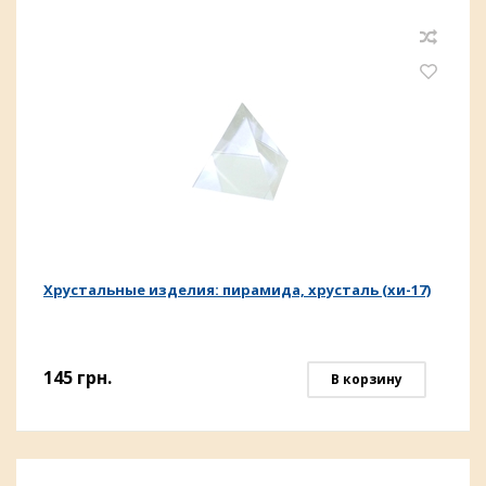
Хрустальные изделия: пирамида, хрусталь (хи-17)
145
грн.
В корзину