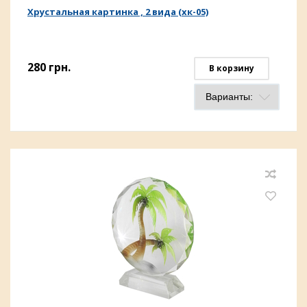
Хрустальная картинка , 2 вида (хк-05)
280
грн.
В корзину