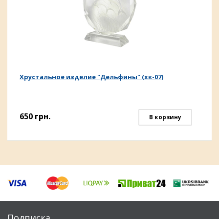
Хрустальное изделие "Дельфины" (хк-07)
650
грн.
В корзину
Подписка