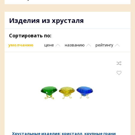
Изделия из хрусталя
Сортировать по:
умолчанию
цене
названию
рейтингу
Хрустальные изделия: кристалл, крупные грани