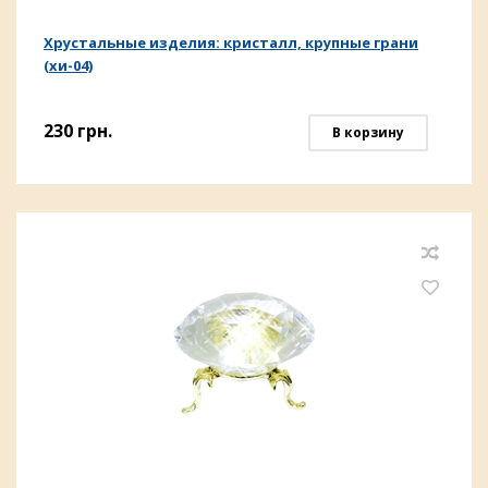
Хрустальные изделия: кристалл, крупные грани
(хи-04)
230
грн.
В корзину