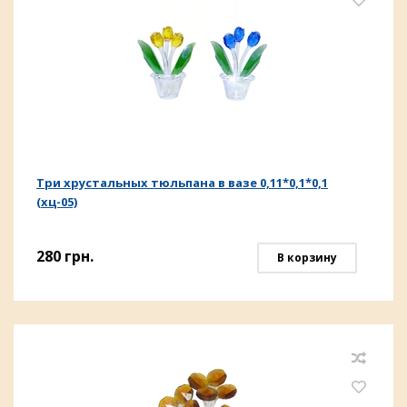
Три хрустальных тюльпана в вазе 0,11*0,1*0,1
(хц-05)
280
грн.
В корзину