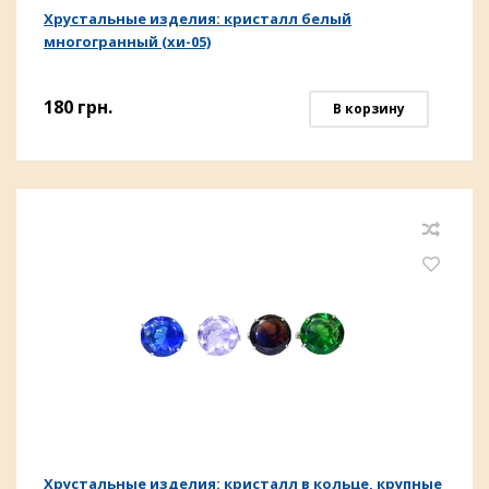
Хрустальные изделия: кристалл белый
многогранный (хи-05)
180
грн.
В корзину
Хрустальные изделия: кристалл в кольце, крупные