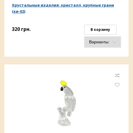
Хрустальные изделия: кристалл, крупные грани
(хи-02)
320
грн.
В корзину