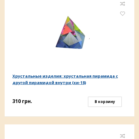
Хрустальные изделия: хрустальная пирамида с
другой пирамидой внутри (хи-18)
310
грн.
В корзину