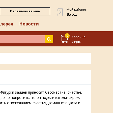
Мой кабинет
Перезвоните мне
Вход
лерея
Новости
0
Корзина
0 грн.
Фигурки зайцев приносят бессмертие, счастье,
орошо попросить, то он поделится эликсиром,
рить с пожеланием счастья, домашнего уюта и