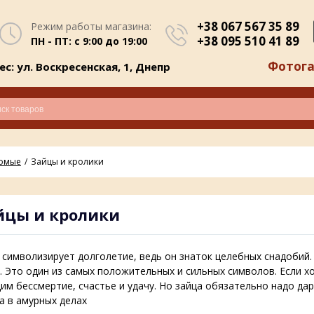
+38 067 567 35 89
Режим работы магазина:
+38 095 510 41 89
ПН - ПТ: с 9:00 до 19:00
Фотога
с: ул. Воскресенская, 1, Днепр
комые
Зайцы и кролики
йцы и кролики
символизирует долголетие, ведь он знаток целебных снадобий. 
. Это один из самых положительных и сильных символов. Если х
м бессмертие, счастье и удачу. Но зайца обязательно надо да
а в амурных делах