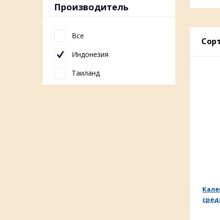
Производитель
Все
Сорт
Индонезия
Таиланд
Кале
средн