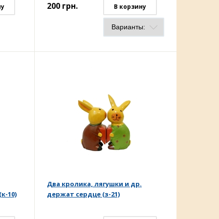
200
грн.
ну
В корзину
Два кролика, лягушки и др.
к-10)
держат сердце (з-21)