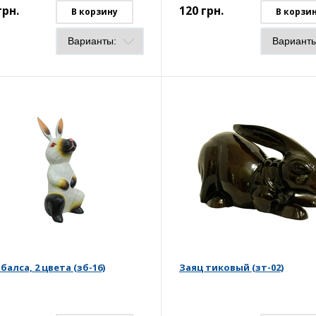
грн.
120
грн.
В корзину
В корзи
балса, 2 цвета (зб-16)
Заяц тиковый (зт-02)