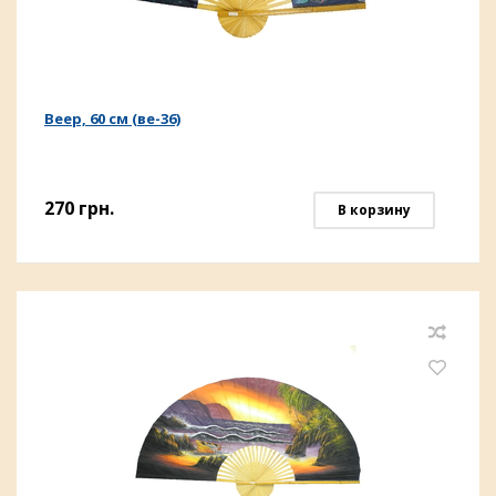
Веер, 60 см (ве-36)
270
грн.
В корзину