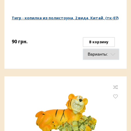
Тигр - копилка из полистоуна, 2 вида, Китай, (тк-07)
90
грн.
В корзину