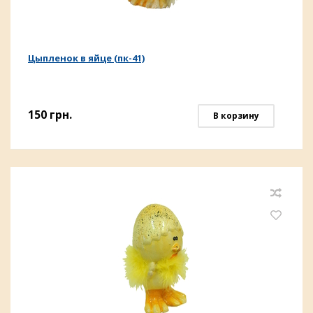
Цыпленок в яйце (пк-41)
150
грн.
В корзину