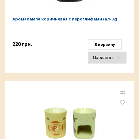
Аромалампа коричневая с иероглифами (ал-32)
220
грн.
В корзину