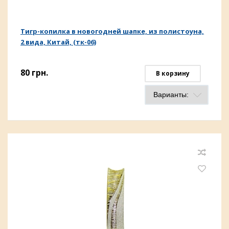
Тигр-копилка в новогодней шапке, из полистоуна,
2 вида, Китай, (тк-06)
80
грн.
В корзину