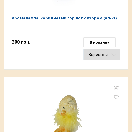
Аромалампа: коричневый горшок с узором (ал-21)
300
грн.
В корзину