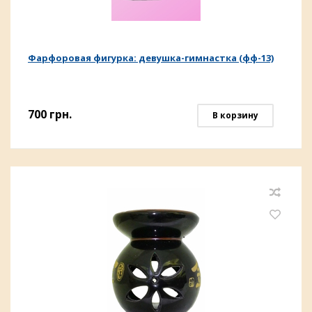
Фарфоровая фигурка: девушка-гимнастка (фф-13)
700
грн.
В корзину