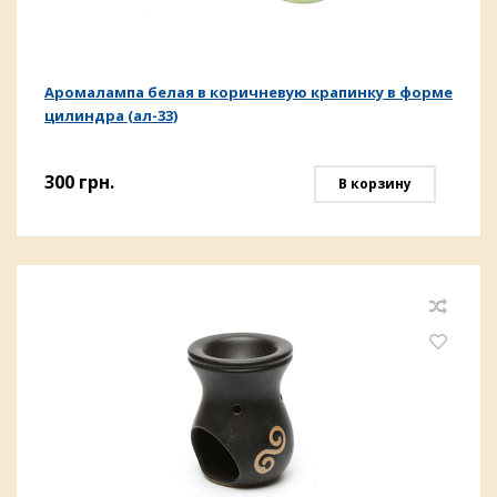
Аромалампа белая в коричневую крапинку в форме
цилиндра (ал-33)
300
грн.
В корзину