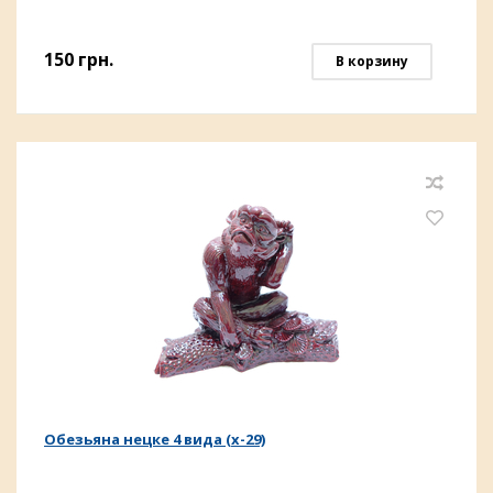
150
грн.
В корзину
Обезьяна нецке 4 вида (х-29)