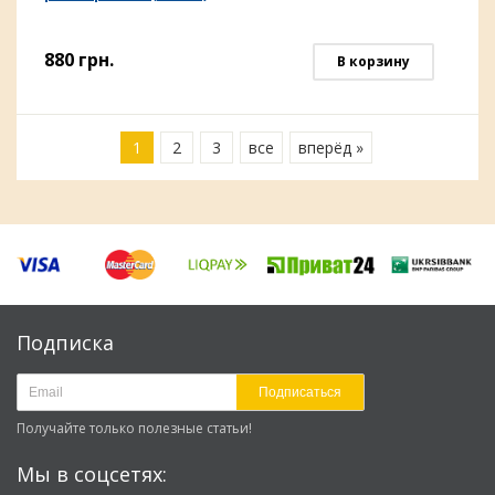
880
грн.
В корзину
1
2
3
все
вперёд »
Подписка
Подписаться
Получайте только полезные статьи!
Мы в соцсетях: