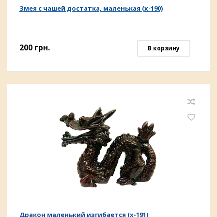
Змея с чашей достатка, маленькая (х-190)
200
грн.
В корзину
Дракон маленький изгибается (х-191)