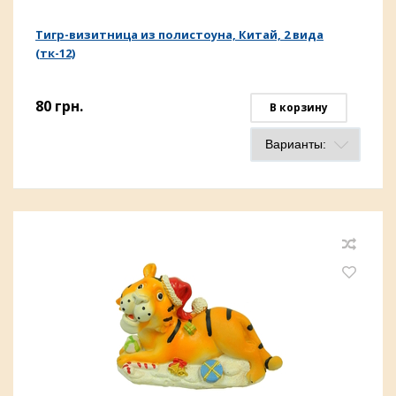
Тигр-визитница из полистоуна, Китай, 2 вида
(тк-12)
80
грн.
В корзину