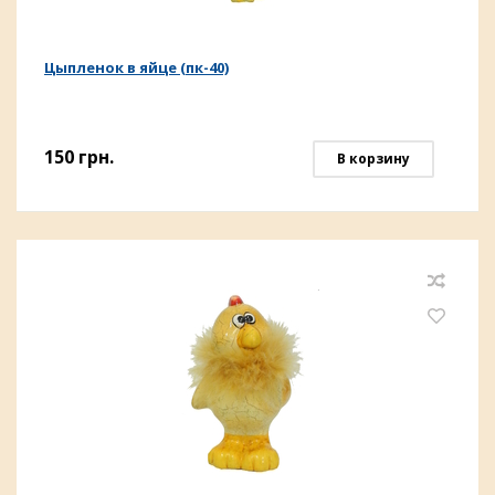
Цыпленок в яйце (пк-40)
150
грн.
В корзину