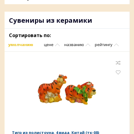
Сувениры из керамики
Сортировать по:
умолчанию
цене
названию
рейтингу
Тигр из полистоуна, 4 вида, Китай (тк-08)