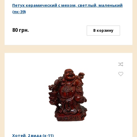
Петух керамический с мехом, светлый, маленький
(пк-39)
80
грн.
В корзину
Хотей, 2 вида (х-11)