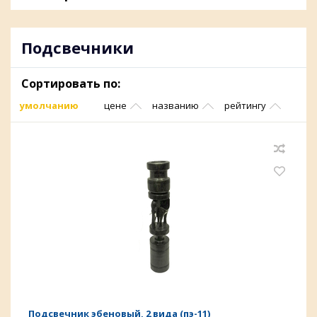
Подсвечники
Сортировать по:
умолчанию
цене
названию
рейтингу
Подсвечник эбеновый, 2 вида (пэ-11)