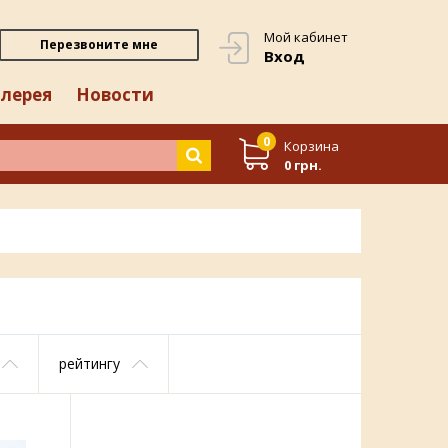
Мой кабинет
Перезвоните мне
Вход
лерея
Новости
0
Корзина
0 грн.
рейтингу