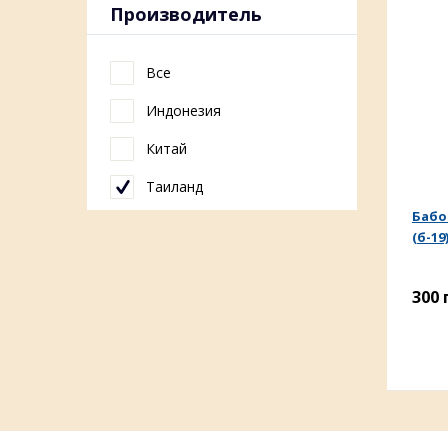
Производитель
Все
Индонезия
Китай
Таиланд
Бабо
(б-19
300