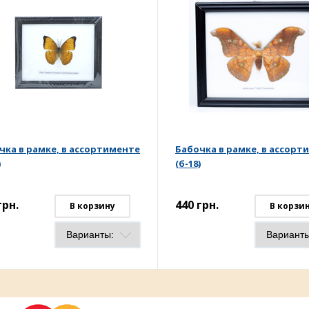
чка в рамке, в ассортименте
Бабочка в рамке, в ассорт
)
(б-18)
грн.
440
грн.
В корзину
В корзи