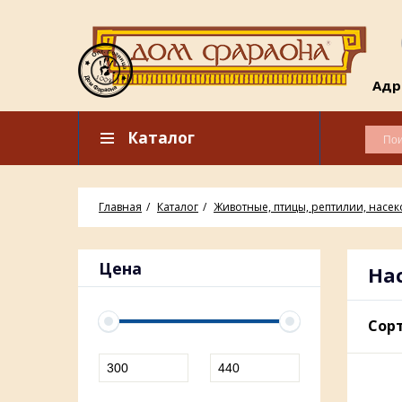
Адре
Каталог
Главная
Каталог
Животные, птицы, рептилии, насе
Цена
На
Сорт