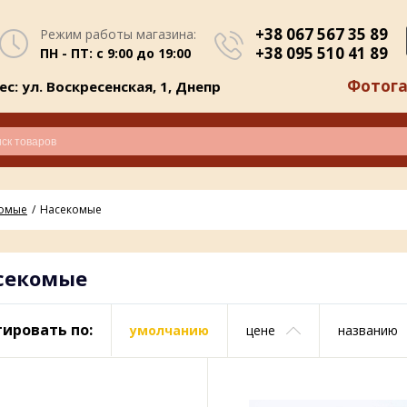
+38 067 567 35 89
Режим работы магазина:
+38 095 510 41 89
ПН - ПТ: с 9:00 до 19:00
Фотога
с: ул. Воскресенская, 1, Днепр
комые
Насекомые
секомые
ировать по:
умолчанию
цене
названию