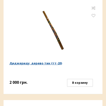
Диджериду, дерево тик (тт-20)
2 000
грн.
В корзину