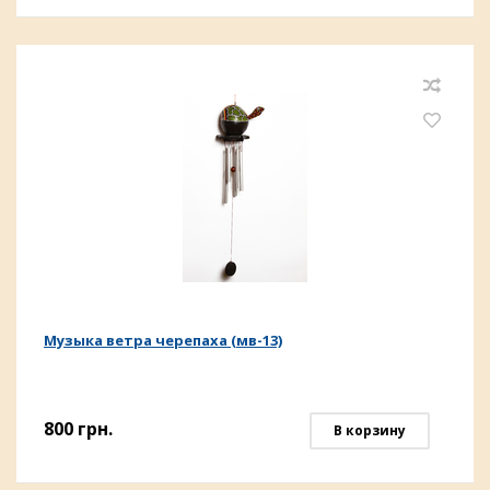
Музыка ветра черепаха (мв-13)
800
грн.
В корзину