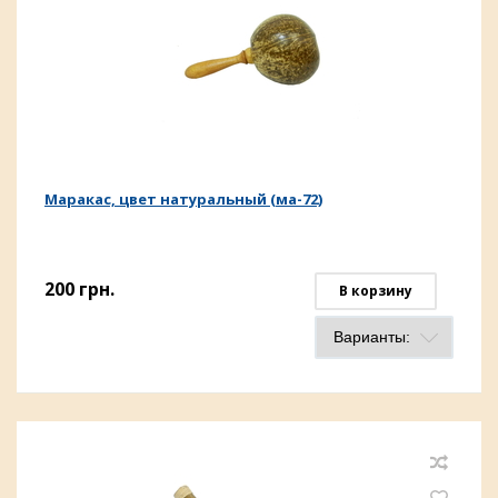
Маракас, цвет натуральный (ма-72)
200
грн.
В корзину