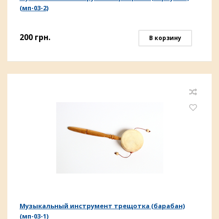
(мп-03-2)
200
грн.
В корзину
Музыкальный инструмент трещотка (барабан)
(мп-03-1)