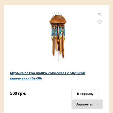
Музыка ветра шапка кокосовая с опушкой
маленькая (бв-36)
500
грн.
В корзину