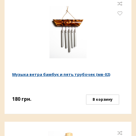
Музыка ветра бамбук и пять трубочек (мв-02)
180
грн.
В корзину