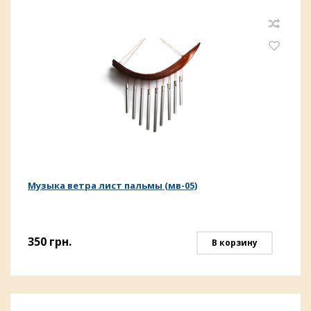
Музыка ветра лист пальмы (мв-05)
350
грн.
В корзину