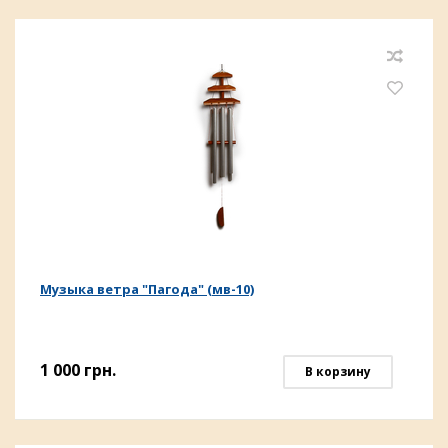
Музыка ветра "Пагода" (мв-10)
1 000
грн.
В корзину