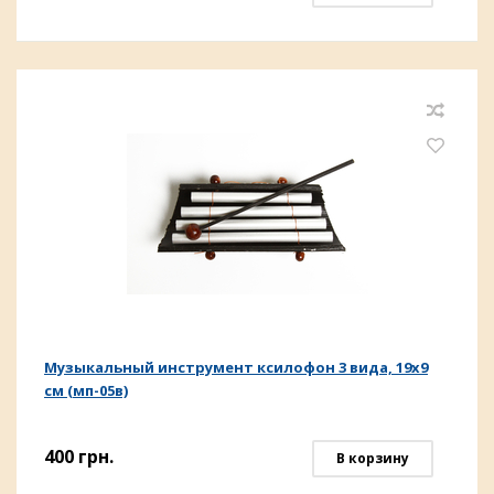
Музыкальный инструмент ксилофон 3 вида, 19х9
см (мп-05в)
400
грн.
В корзину