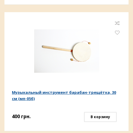
Музыкальный инструмент барабан-трещётка, 30
см (мп-05б)
400
грн.
В корзину