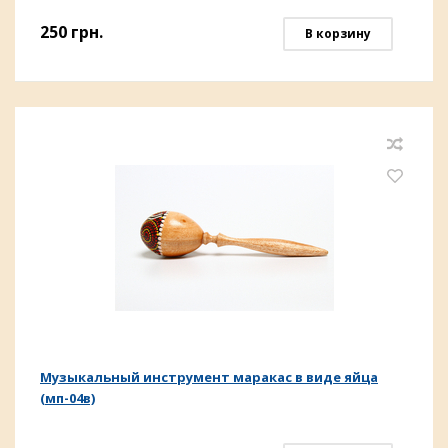
250
грн.
В корзину
Музыкальный инструмент маракас в виде яйца
(мп-04в)