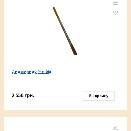
Диджериду (тт-08)
2 550
грн.
В корзину