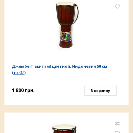
Джембе (там-там) цветной, Индонезия 50 см
(тт-24)
1 800
грн.
В корзину