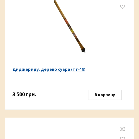
Диджериду, дерево суара (тт-19)
3 500
грн.
В корзину