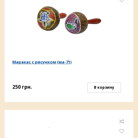
Маракас с рисунком (ма-71)
250
грн.
В корзину