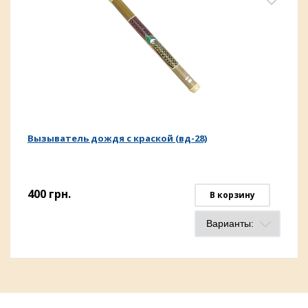
Вызыватель дождя с краской (вд-28)
400
грн.
В корзину