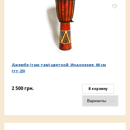
Джембе (там-там) цветной, Индонезия, 60 см
(тт-25)
2 500
грн.
В корзину