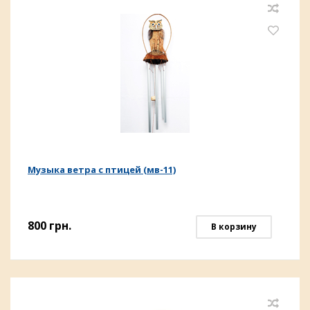
Музыка ветра с птицей (мв-11)
800
грн.
В корзину