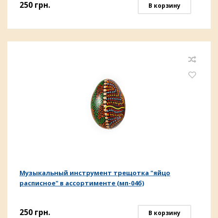
250
грн.
В корзину
Музыкальный инструмент трещотка "яйцо
расписное" в ассортименте (мп-04б)
250
грн.
В корзину