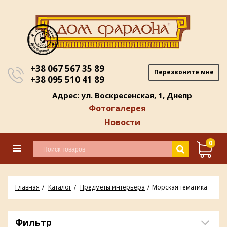
+38 067 567 35 89
Перезвоните мне
+38 095 510 41 89
Адрес: ул. Воскресенская, 1, Днепр
Фотогалерея
Новости
0
Главная
Каталог
Предметы интерьера
Морская тематика
Фильтр