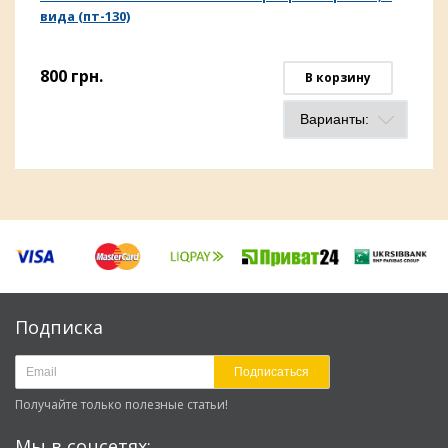
вида (пт-130)
800
грн.
В корзину
Подписка
Подписаться
Получайте только полезные статьи!
Мы в соцсетях: