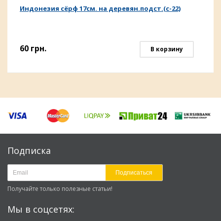
Индонезия сёрф 17см. на деревян.подст.(с-22)
60
грн.
В корзину
Подписка
Подписаться
Получайте только полезные статьи!
Мы в соцсетях: