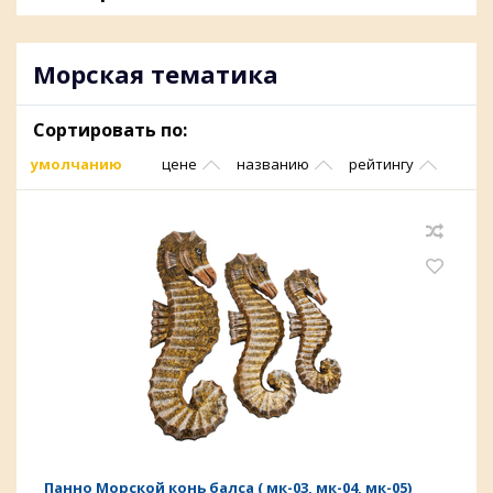
Морская тематика
Сортировать по:
умолчанию
цене
названию
рейтингу
Панно Морской конь балса ( мк-03, мк-04, мк-05)