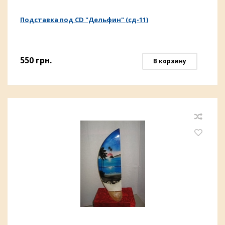
Подставка под CD "Дельфин" (сд-11)
550
грн.
В корзину