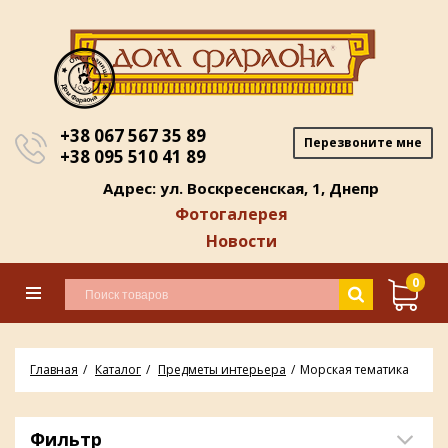
+38 067 567 35 89
Перезвоните мне
+38 095 510 41 89
Адрес: ул. Воскресенская, 1, Днепр
Фотогалерея
Новости
0
Главная
Каталог
Предметы интерьера
Морская тематика
Фильтр