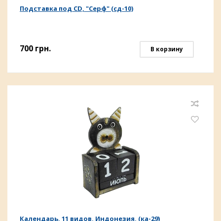
Подставка под CD, "Серф" (сд-10)
700
грн.
В корзину
Календарь, 11 видов, Индонезия, (ка-29)