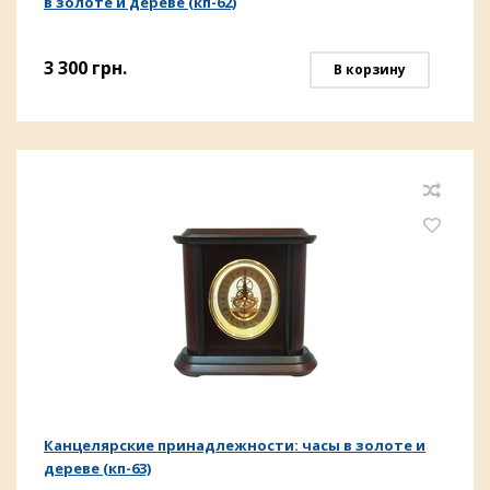
в золоте и дереве (кп-62)
3 300
грн.
В корзину
Канцелярские принадлежности: часы в золоте и
дереве (кп-63)