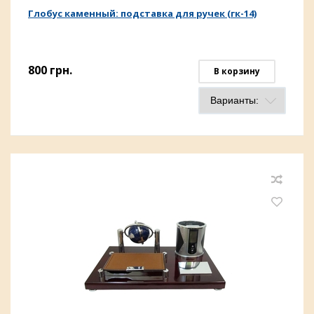
Глобус каменный: подставка для ручек (гк-14)
800
грн.
В корзину