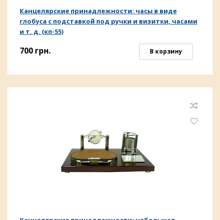
Канцелярские принадлежности: часы в виде
глобуса с подставкой под ручки и визитки, часами
и т. д. (кп-55)
700
грн.
В корзину