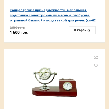
Канцелярские принадлежности: небольшая
подставка с электронными часами, глобусом,
отрывной бумагой и подставкой для ручек (кп-60)
2 500
грн.
В корзину
1 600
грн.