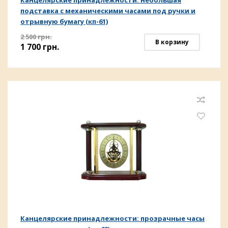
Канцелярские принадлежности: небольшая
подставка с механическими часами под ручки и
отрывную бумагу (кп-61)
2 500
грн.
В корзину
1 700
грн.
Канцелярские принадлежности: прозрачные часы