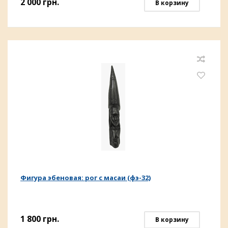
2 000
грн.
В корзину
Фигура эбеновая: рог с масаи (фэ-32)
1 800
грн.
В корзину