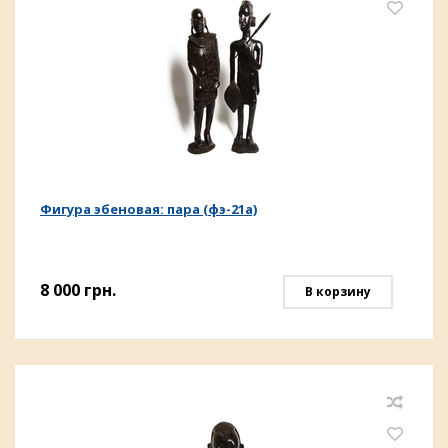
Фигура эбеновая: пара (фэ-21а)
8 000
грн.
В корзину