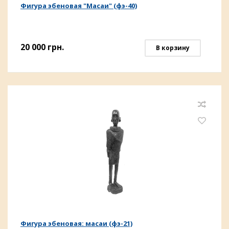
Фигура эбеновая "Масаи" (фэ-40)
20 000
грн.
В корзину
Фигура эбеновая: масаи (фэ-21)