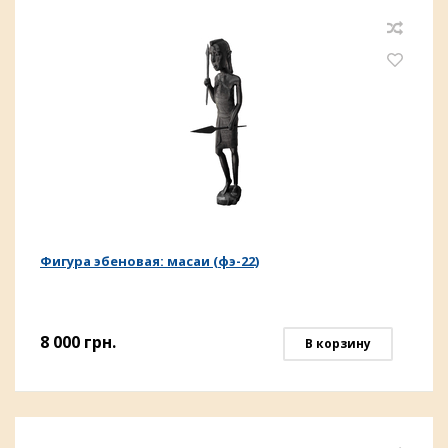
Фигура эбеновая: масаи (фэ-22)
8 000
грн.
В корзину