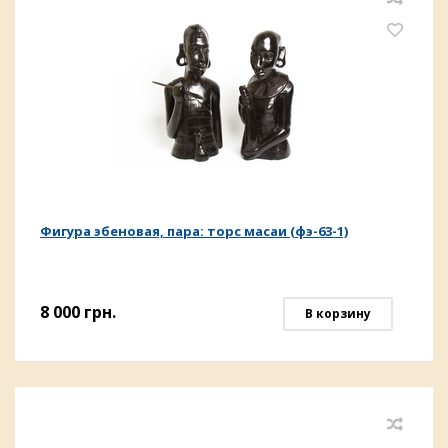
Фигура эбеновая, пара: торс масаи (фэ-63-1)
8 000
грн.
В корзину