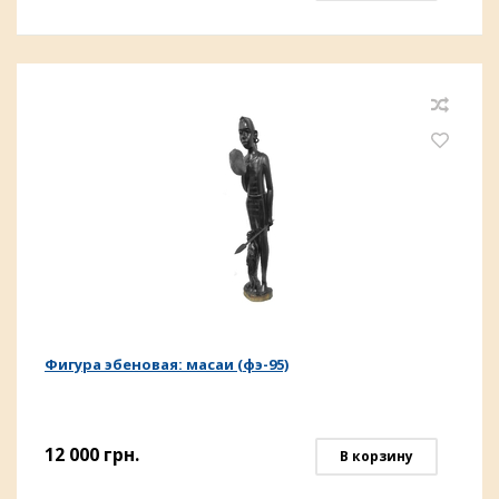
Фигура эбеновая: масаи (фэ-95)
12 000
грн.
В корзину