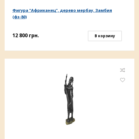
Фигура "Африканец", дерево мербау, Замбия
(фэ-80)
12 800
грн.
В корзину