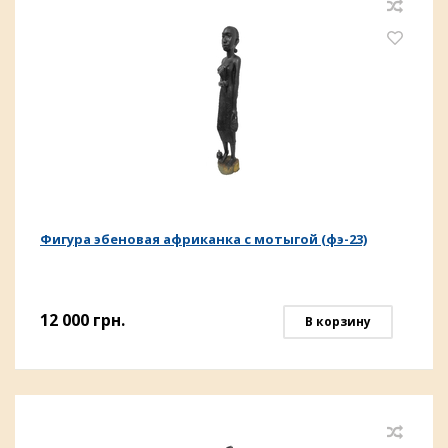
Фигура эбеновая африканка с мотыгой (фэ-23)
12 000
грн.
В корзину