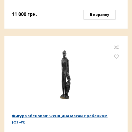
11 000
грн.
В корзину
Фигура эбеновая: женщина масаи с ребенком
(фэ-41)