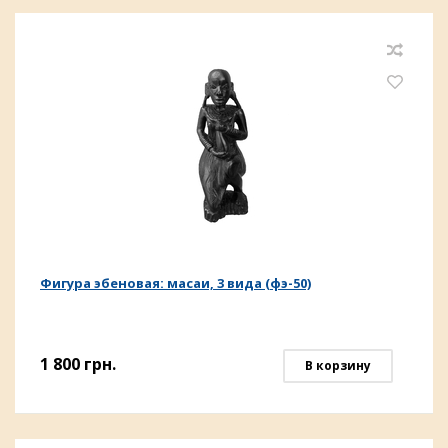
Фигура эбеновая: масаи, 3 вида (фэ-50)
1 800
грн.
В корзину