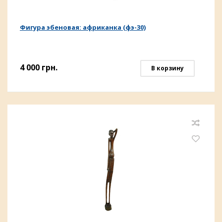
Фигура эбеновая: африканка (фэ-30)
4 000
грн.
В корзину