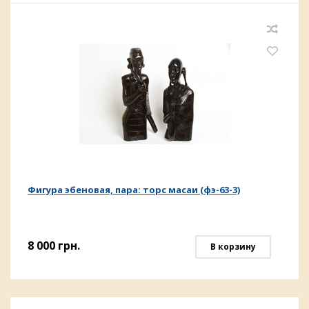
Фигура эбеновая, пара: торс масаи (фэ-63-3)
8 000
грн.
В корзину