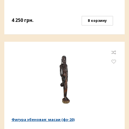
4 250
грн.
В корзину
Фигура эбеновая: масаи (фэ-20)