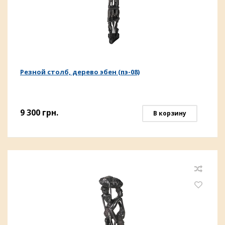
Резной столб, дерево эбен (пэ-08)
9 300
грн.
В корзину