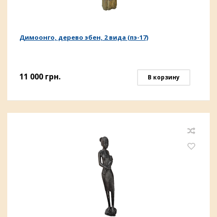
Димоонго, дерево эбен, 2 вида (пэ-17)
11 000
грн.
В корзину