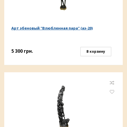
Арт эбеновый "Влюбленная пара" (аэ-20)
5 300
грн.
В корзину