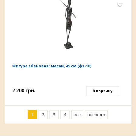
Фигура эбеновая: масаи, 45 см (фэ-10)
2 200
грн.
В корзину
1
2
3
4
все
вперёд »