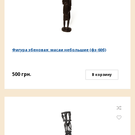
Фигура эбеновая: масаи небольшие (фэ-60б)
500
грн.
В корзину