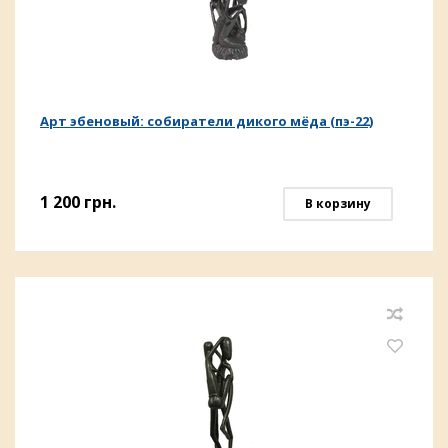
Арт эбеновый: собиратели дикого мёда (пэ-22)
1 200
грн.
В корзину